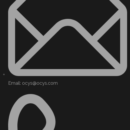
Email: ocys@ocys.com