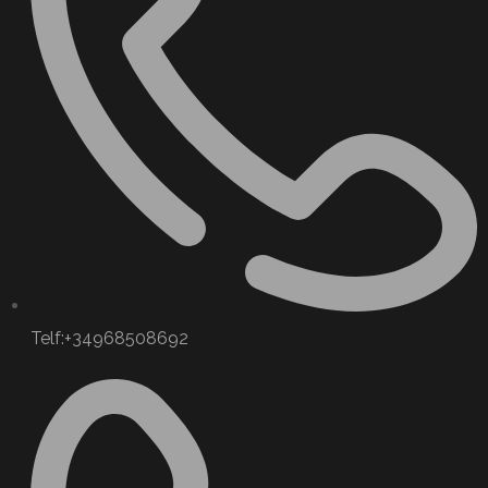
Telf:+34968508692