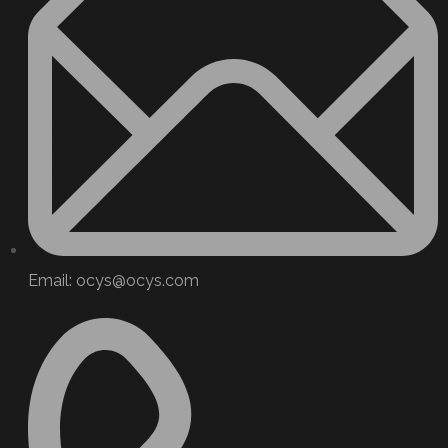
Email: ocys@ocys.com