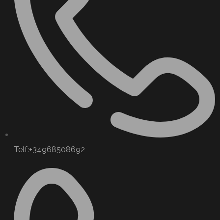
Telf:+34968508692