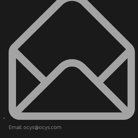
Email: ocys@ocys.com