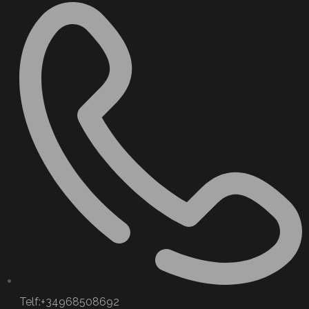
Telf:+34968508692