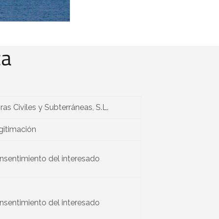
ca
as Civiles y Subterráneas, S.L.
gitimación
nsentimiento del interesado
nsentimiento del interesado