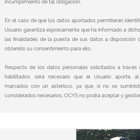
incumplimiento de tal obligación.
En el caso de que los datos aportados permitieran identific
Usuario garantiza expresamente que ha informado a dicho
las finalidades de la puesta de sus datos a disposició
obtenido su consentimiento para ello.
Respecto de los datos personales solicitados a través 
habilitados, será necesario que el Usuario aporte, a
marcados con un asterisco, ya que, si no se suminist
considerados necesarios, OCYS no podrá aceptar y gestiona