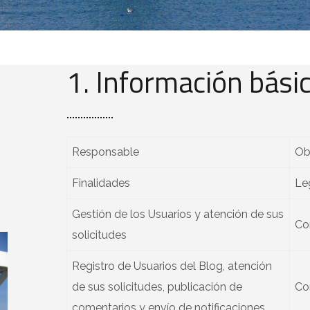
1. Información bási
Responsable
Obr
Finalidades
Le
Gestión de los Usuarios y atención de sus
Co
solicitudes
Registro de Usuarios del Blog, atención
de sus solicitudes, publicación de
Co
comentarios y envío de notificaciones