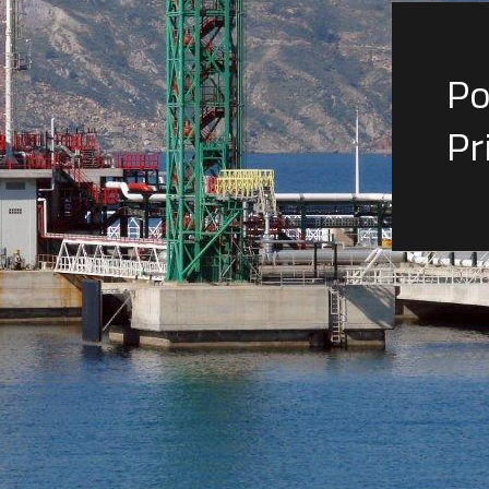
Po
Pr