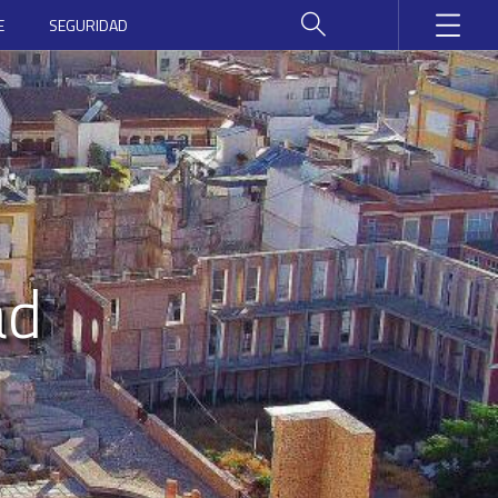
E
SEGURIDAD
ad