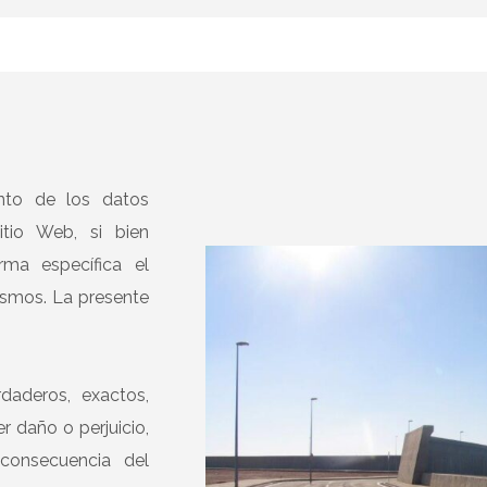
ento de los datos
tio Web, si bien
rma específica el
ismos. La presente
daderos, exactos,
r daño o perjuicio,
consecuencia del