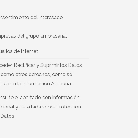
nsentimiento del interesado
presas del grupo empresarial
arios de internet
eder, Rectificar y Suprimir los Datos,
í como otros derechos, como se
lica en la Información Adicional
nsulte el apartado con Información
icional y detallada sobre Protección
 Datos