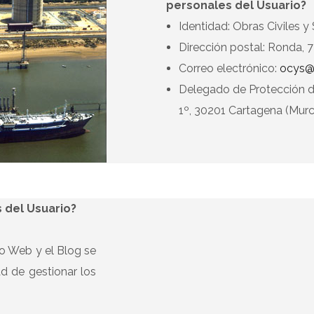
personales del Usuario?
Identidad: Obras Civiles y 
Dirección postal: Ronda, 7
Correo electrónico:
ocys@
Delegado de Protección 
1º, 30201 Cartagena (Murc
s del Usuario?
io Web y el Blog se
ad de gestionar los