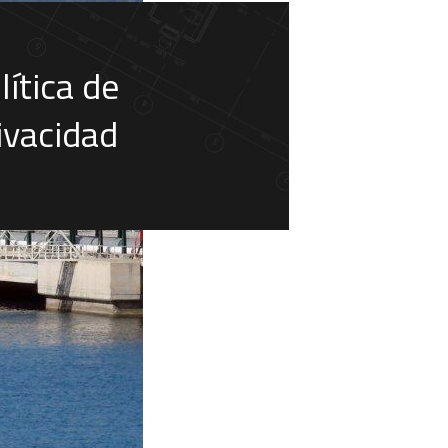
lítica de
ivacidad