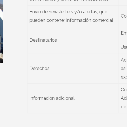
Envío de newsletters y/o alertas, que
Co
pueden contener información comercial
Em
Destinatarios
Usu
Acc
Derechos
as
exp
Co
Información adicional
Ad
de