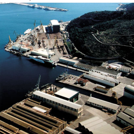
Sector naval y marítimo">
Sector
naval y marítimo