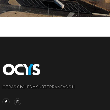
Sector Agroalimentario">
Sector
Agroalimentario
SECTOR AGROALIMENTARIO
OBRAS CIVILES Y SUBTERRÁNEAS S.L.