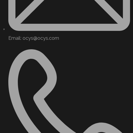
Email: ocys@ocys.com