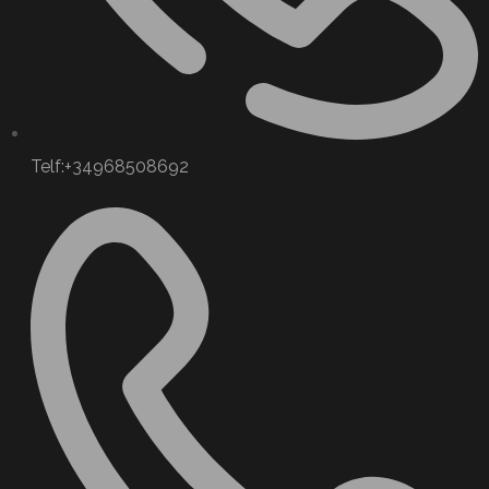
Telf:+34968508692