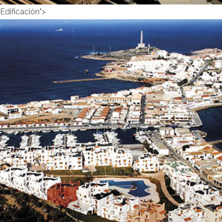
Edificación">
SECTOR NAVAL Y MARÍTIMO