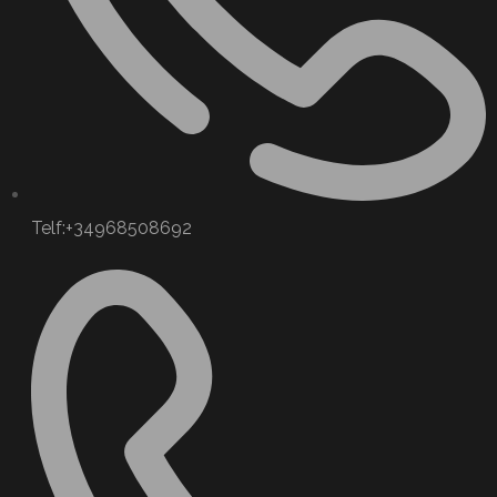
Telf:+34968508692