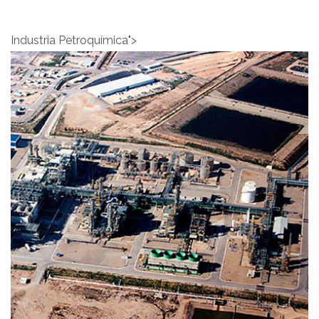
Industria Petroquímica">
Industria Petroquímica">
Industria
Petroquímica
INDUSTRIA PETROQUÍMICA