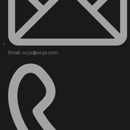
Email: ocys@ocys.com