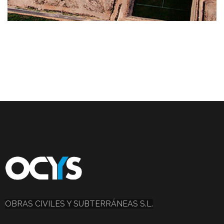
OBRAS CIVILES Y SUBTERRÁNEAS S.L.