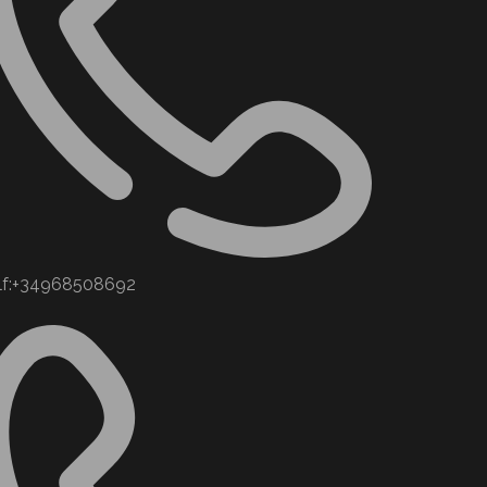
lf:+34968508692