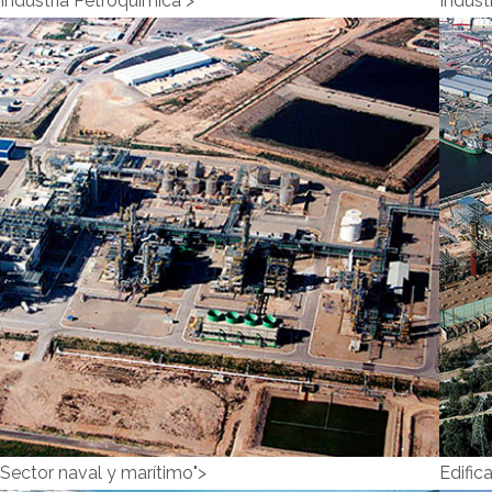
Industria Petroquímica">
Indust
Industria
Petroquímica">
Industria
Petroquímica
Sector naval y marítimo">
Edific