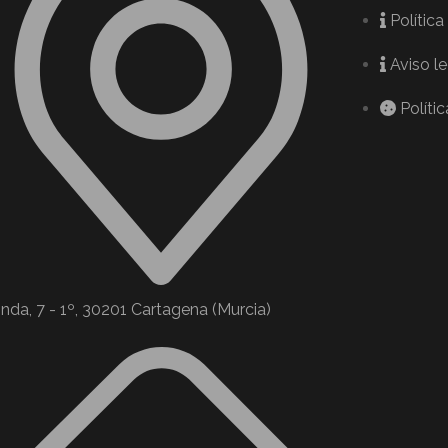
Política
Aviso l
Políti
nda, 7 - 1º, 30201 Cartagena (Murcia)