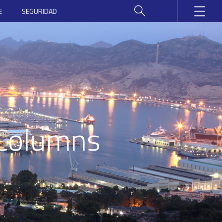
E
SEGURIDAD
 Columns