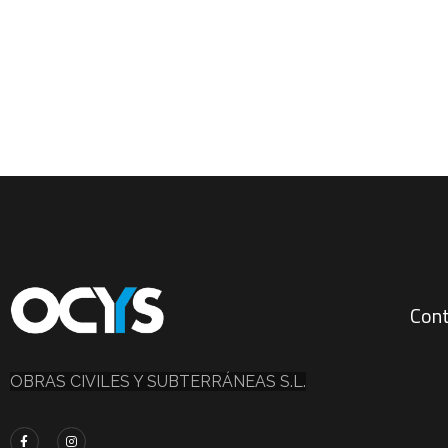
Con
OBRAS CIVILES Y SUBTERRÁNEAS S.L.