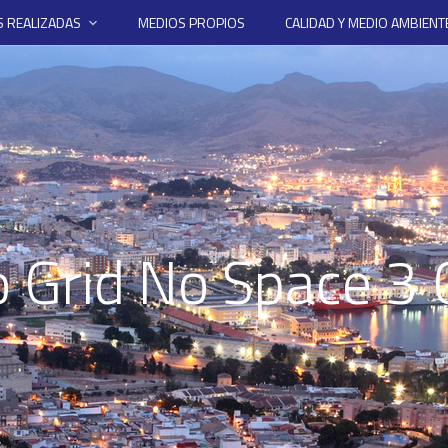
 REALIZADAS
MEDIOS PROPIOS
CALIDAD Y MEDIO AMBIENT
io Grid No Space 3