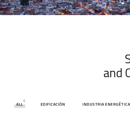
and C
6
ALL
EDIFICACIÓN
INDUSTRIA ENERGÉTIC