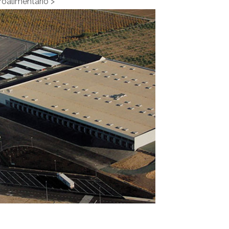
roalimentario">