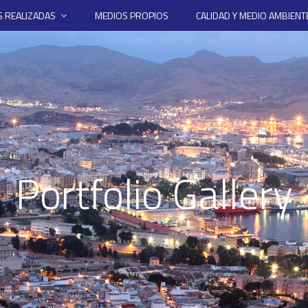
 REALIZADAS
MEDIOS PROPIOS
CALIDAD Y MEDIO AMBIENT
Portfolio Gallery