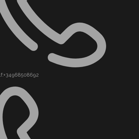
lf:+34968508692