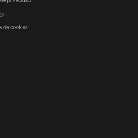
 de privacidad
egal
ca de cookies