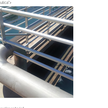
ulica">