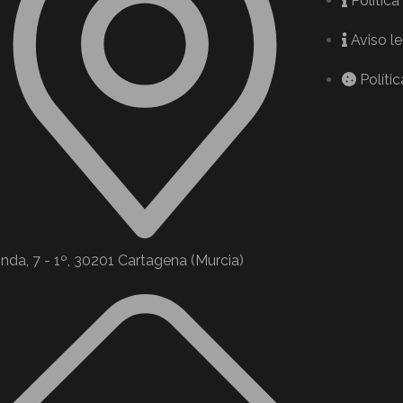
Política
Aviso l
Políti
nda, 7 - 1º, 30201 Cartagena (Murcia)