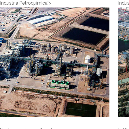
Industria Petroquímica">
Indus