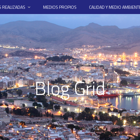
 REALIZADAS
MEDIOS PROPIOS
CALIDAD Y MEDIO AMBIENT
Blog Grid