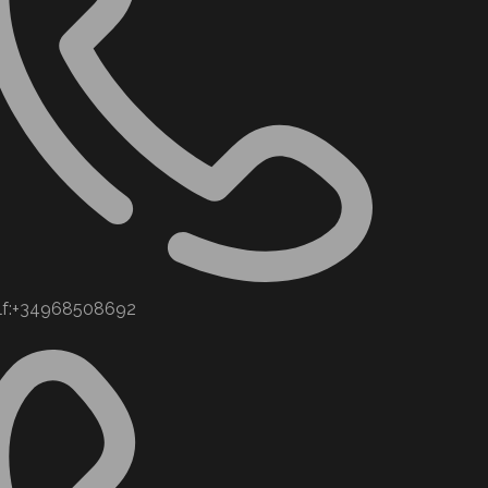
lf:+34968508692