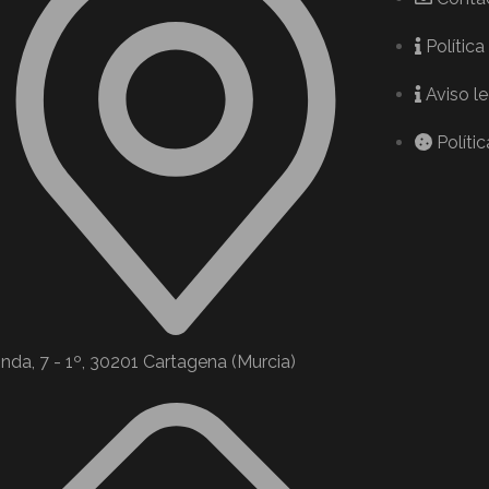
Política
Aviso l
Políti
nda, 7 - 1º, 30201 Cartagena (Murcia)