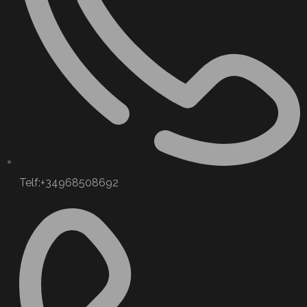
Telf:+34968508692