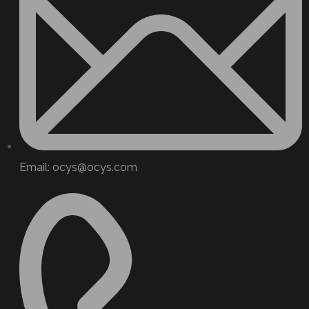
Email: ocys@ocys.com