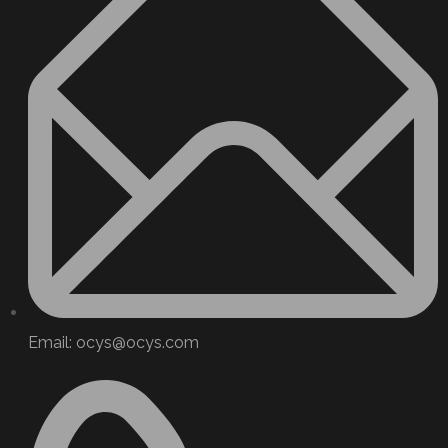
Email: ocys@ocys.com