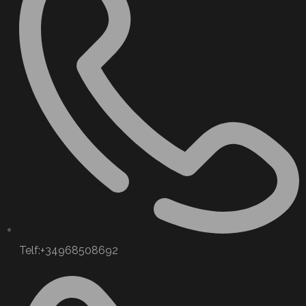
Telf:+34968508692