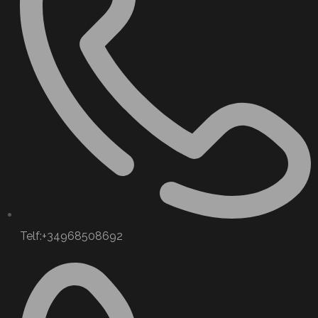
Telf:+34968508692