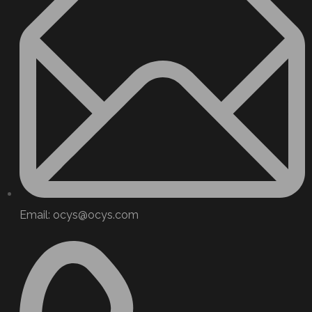
Email: ocys@ocys.com