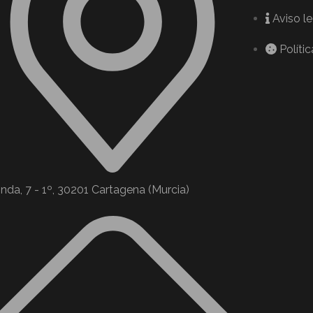
Aviso l
Políti
nda, 7 - 1º, 30201 Cartagena (Murcia)