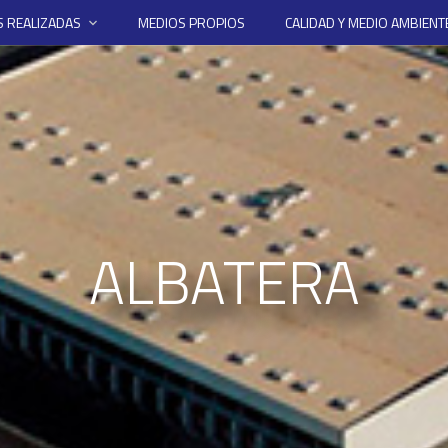
 REALIZADAS
MEDIOS PROPIOS
CALIDAD Y MEDIO AMBIENT
ALBATERA