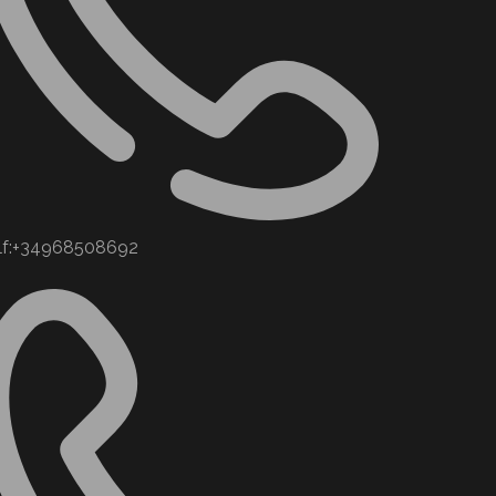
lf:+34968508692